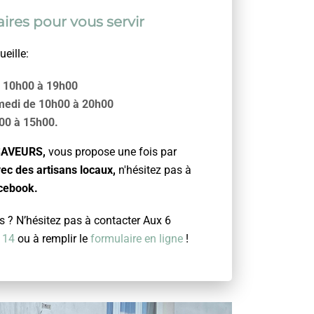
ires pour vous servir
eille:
e 10h00 à 19h00
amedi de 10h00 à 20h00
00 à 15h00.
 SAVEURS,
vous propose une fois par
ec des artisans locaux,
n'hésitez pas à
cebook.
 ? N’hésitez pas à contacter Aux 6
 14
ou à remplir le
formulaire en ligne
!