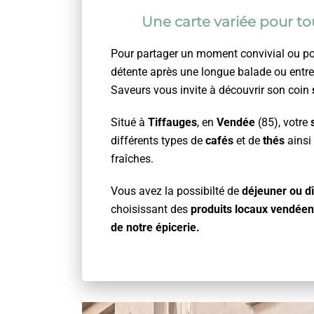
Une carte variée pour tou
Pour partager un moment convivial ou po
détente après une longue balade ou entr
Saveurs vous invite à découvrir son coin
Situé à
Tiffauges
, en
Vendée
(85), votre
différents types de
cafés
et de
thés
ainsi
fraîches.
Vous avez la possibilté de
déjeuner ou d
choisissant des
produits locaux vendéen
de notre épicerie.