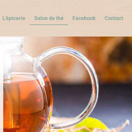
L'épicerie
Salon de thé
Facebook
Contact
E