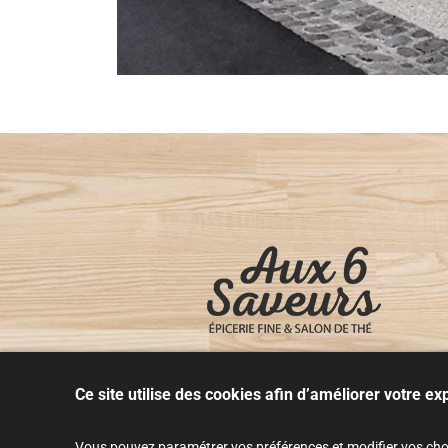
Ce site utilise des cookies afin d’améliorer votre e
Vous pouvez paramétrer vos préférences et modifier vos choix