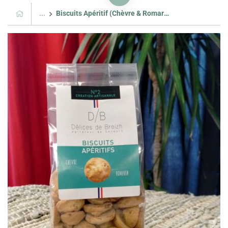
...
Biscuits Apéritif (Chèvre & Romarin)