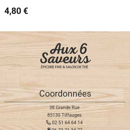
4,80 €
Coordonnées
38 Grande Rue
85130 Tiffauges
02 51 64 64 14