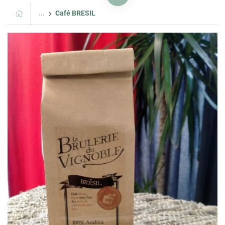
...
Café BRESIL