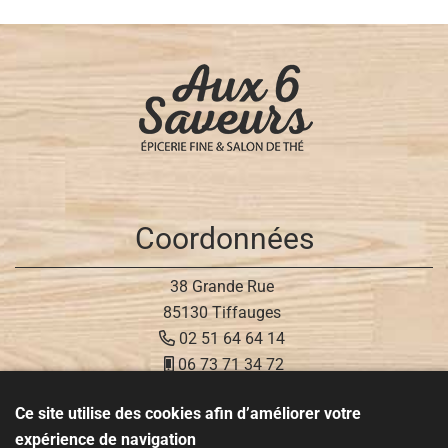
Coordonnées
38 Grande Rue
85130 Tiffauges
02 51 64 64 14
06 73 71 34 72
Ce site utilise des cookies afin d’améliorer votre
Réseaux sociaux
expérience de navigation