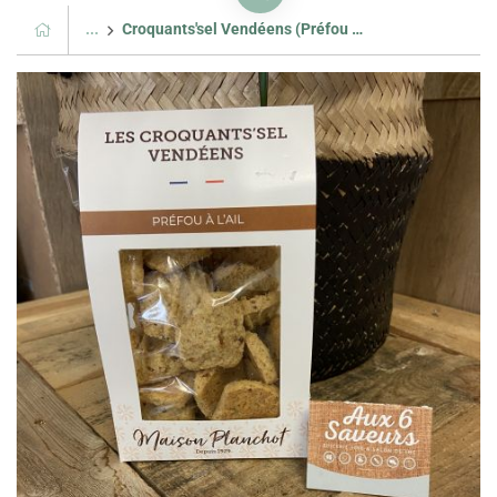
...
Croquants'sel Vendéens (Préfou à l'ail)