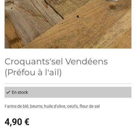
Croquants'sel Vendéens
(Préfou à l'ail)
En stock
Farine de blé, beurre, huile d'olive, oeufs, fleur de sel
4,90 €