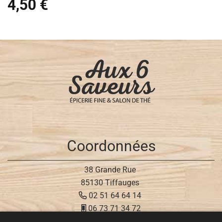
4,50 €
Coordonnées
38 Grande Rue
85130 Tiffauges
02 51 64 64 14
06 73 71 34 72