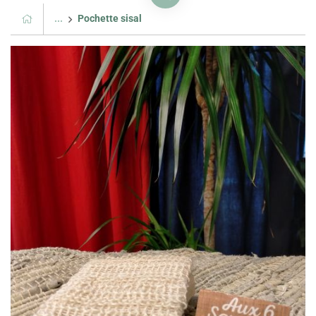
...
Pochette sisal