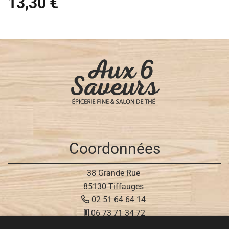
13,30 €
Coordonnées
38 Grande Rue
85130 Tiffauges
02 51 64 64 14
06 73 71 34 72