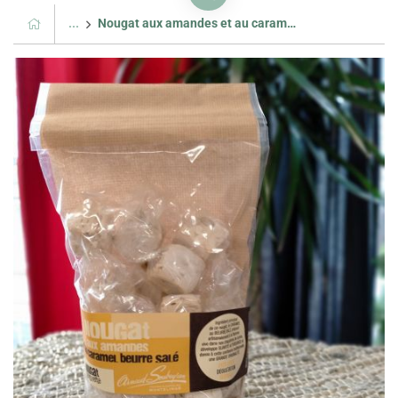
...
Nougat aux amandes et au caramel beurre salé