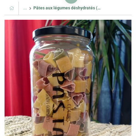
...
Pâtes aux légumes déshydratés (petits coeurs)