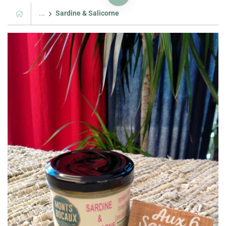
...
Sardine & Salicorne