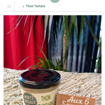
...
Thon Tartare