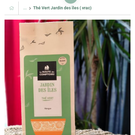
...
Thé Vert Jardin des îles ( vrac)