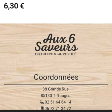
6,30 €
Coordonnées
38 Grande Rue
85130 Tiffauges
02 51 64 64 14
06 73 71 34 72