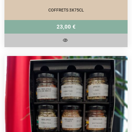
COFFRETS 3X75CL
23,00 €