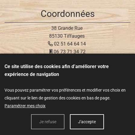
Coordonnées
38 Grande Rue
85130 Tiffauges
02 51 64 64 14
06 73 71 34 72
Ce site utilise des cookies afin d’améliorer votre
Réseaux sociaux
expérience de navigation
Vous pouvez paramétrer vos préférences et modifier vos choix en
cliquant sur le lien de gestion des cookies en bas de page.
Données personnelles
Paramétrer mes choix
Mentions légales
Je refuse
J'accepte
CGV