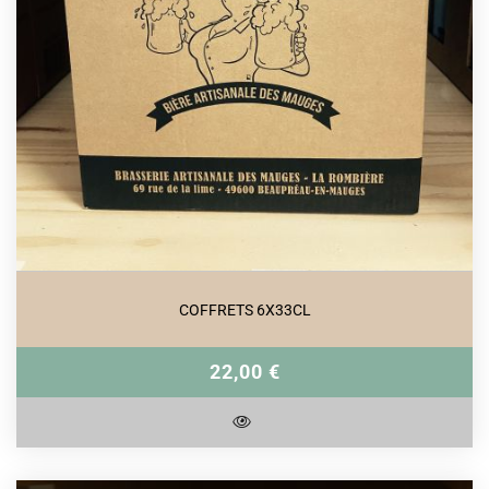
COFFRETS 6X33CL
22,00 €