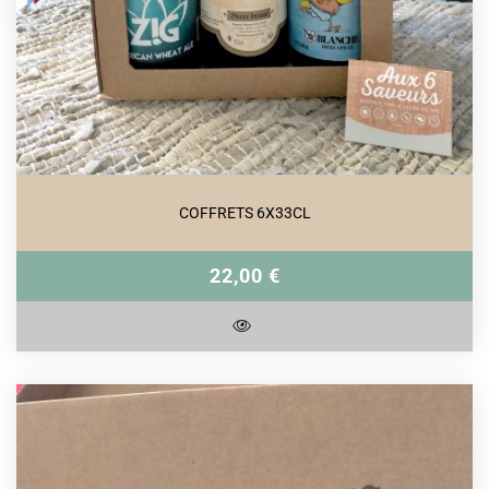
COFFRETS 6X33CL
22,00 €