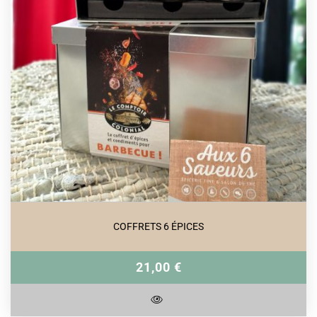
COFFRETS 6 ÉPICES
21,00 €