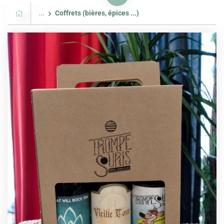
...
Coffrets (bières, épices ...)