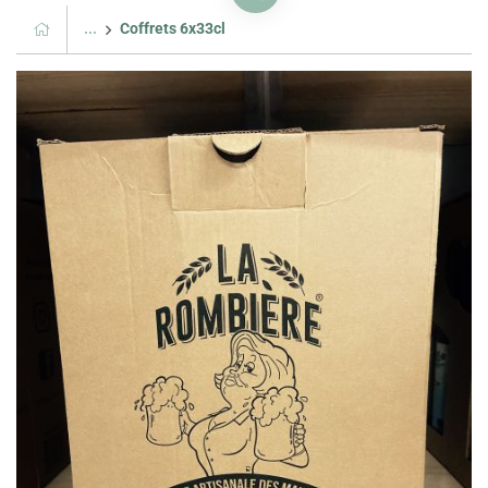
...
Coffrets 6x33cl